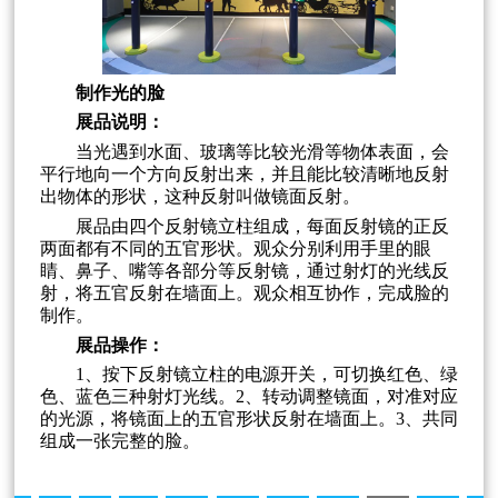
制作光的脸
展品说明：
当光遇到水面、玻璃等比较光滑等物体表面，会
平行地向一个方向反射出来，并且能比较清晰地反射
出物体的形状，这种反射叫做镜面反射。
展品由四个反射镜立柱组成，每面反射镜的正反
两面都有不同的五官形状。观众分别利用手里的眼
睛、鼻子、嘴等各部分等反射镜，通过射灯的光线反
射，将五官反射在墙面上。观众相互协作，完成脸的
制作。
展品操作：
1、按下反射镜立柱的电源开关，可切换红色、绿
色、蓝色三种射灯光线。2、转动调整镜面，对准对应
的光源，将镜面上的五官形状反射在墙面上。3、共同
组成一张完整的脸。
上