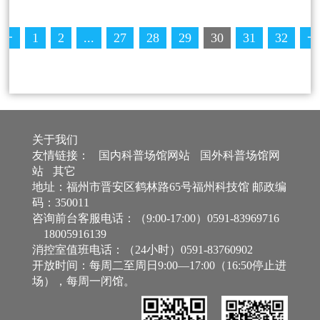
上
1
2
...
27
28
29
30
31
32
一
页
关于我们
友情链接：
国内科普场馆网站
国外科普场馆网
站
其它
地址：福州市晋安区鹤林路65号福州科技馆 邮政编
码：350011
咨询前台客服电话：（9:00-17:00）0591-83969716
18005916139
消控室值班电话：（24小时）0591-83760902
开放时间：每周二至周日9:00—17:00（16:50停止进
场），每周一闭馆。