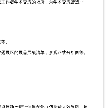
技工作者学术交流的场所，为学术交流营造严
点等。
主题展区的展品展项清单，参观路线分析图等。
重点展项应进行适当深化（包括放大效果图、原