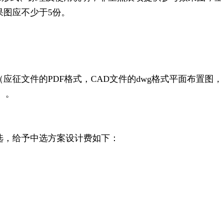
果图应不少于5份。
文件的PDF格式，CAD文件的dwg格式平面布置图，
）。
，给予中选方案设计费如下：