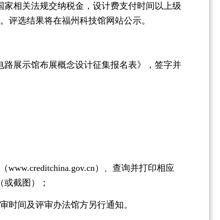
家相关法规交纳税金，设计费支付时间以上级
元。评选结果将在福州科技馆网站公示。
成电路展示馆布展概念设计征集报名表》，签字并
ditchina.gov.cn）、查询并打印相应
（或截图）；
审时间及评审办法馆方另行通知。