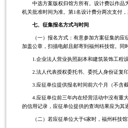
中选方案版权归馆方所有。设计费以作品为
机关批准时间为准。第1名设计费分两次支付，
七、征集报名方式与时间
（一）报名方式：有意参加方案征集的应征单位
加盖公章，扫描电邮且邮寄到福州科技馆。同
1.企业法人营业执照副本和建筑装饰工程设
2.法人代表授权委托书、委托人身份证复印
3.应征单位提供报名时间前六个月（不含截
4.应征单位前三年内在经营活动中没有重大违法记录
的信用记录，应征单位提供的查询结果应为其
（二）若应征单位大于6家时，福州科技馆将