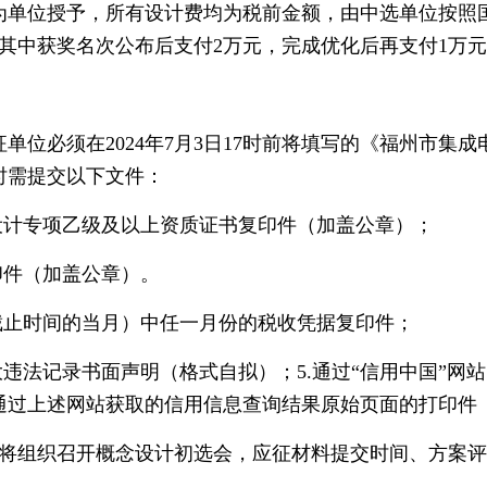
单位授予，所有设计费均为税前金额，由中选单位按照国
其中获奖名次公布后支付2万元，完成优化后再支付1万
必须在2024年7月3日17时前将填写的《福州市集
时需提交以下文件：
计专项乙级及以上资质证书复印件（加盖公章）；
件（加盖公章）。
止时间的当月）中任一月份的税收凭据复印件；
书面声明（格式自拟）；5.通过“信用中国”网站（www.cre
通过上述网站获取的信用信息查询结果原始页面的打印件
组织召开概念设计初选会，应征材料提交时间、方案评