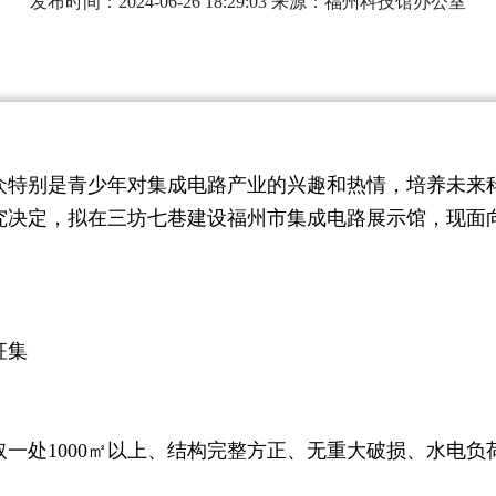
发布时间：2024-06-26 18:29:03 来源：福州科技馆办公室
特别是青少年对集成电路产业的兴趣和热情，培养未来科
究决定，拟在三坊七巷建设福州市集成电路展示馆，现面
征集
1000㎡以上、结构完整方正、无重大破损、水电负荷