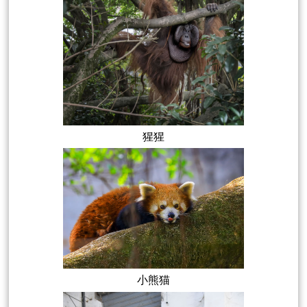
猩猩
小熊猫