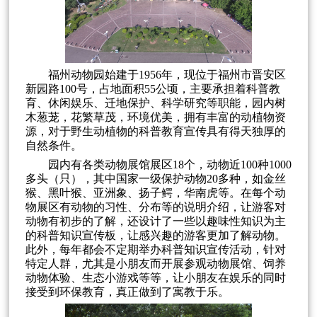
福州动物园始建于1956年，现位于福州市晋安区
新园路100号，占地面积55公顷，主要承担着科普教
育、休闲娱乐、迁地保护、科学研究等职能，园内树
木葱茏，花繁草茂，环境优美，拥有丰富的动植物资
源，对于野生动植物的科普教育宣传具有得天独厚的
自然条件。
园内有各类动物展馆展区18个，动物近100种1000
多头（只），其中国家一级保护动物20多种，如金丝
猴、黑叶猴、亚洲象、扬子鳄，华南虎等。在每个动
物展区有动物的习性、分布等的说明介绍，让游客对
动物有初步的了解，还设计了一些以趣味性知识为主
的科普知识宣传板，让感兴趣的游客更加了解动物。
此外，每年都会不定期举办科普知识宣传活动，针对
特定人群，尤其是小朋友而开展参观动物展馆、饲养
动物体验、生态小游戏等等，让小朋友在娱乐的同时
接受到环保教育，真正做到了寓教于乐。