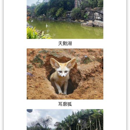
天鹅湖
耳廓狐