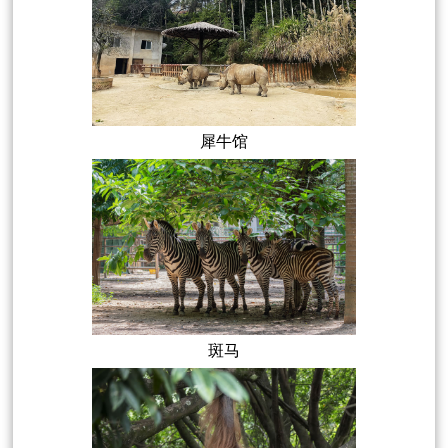
犀牛馆
斑马