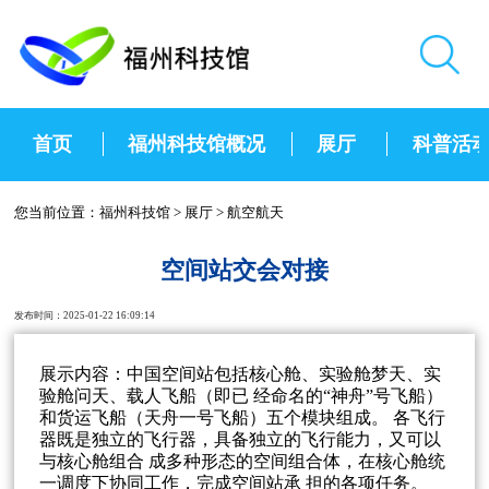
首页
福州科技馆概况
展厅
科普活
您当前位置：
福州科技馆
>
展厅
>
航空航天
空间站交会对接
发布时间：2025-01-22 16:09:14
展示内容：中国空间站包括核心舱、实验舱梦天、实
验舱问天、载人飞船（即已 经命名的“神舟”号飞船）
和货运飞船（天舟一号飞船）五个模块组成。 各飞行
器既是独立的飞行器，具备独立的飞行能力，又可以
与核心舱组合 成多种形态的空间组合体，在核心舱统
一调度下协同工作，完成空间站承 担的各项任务。