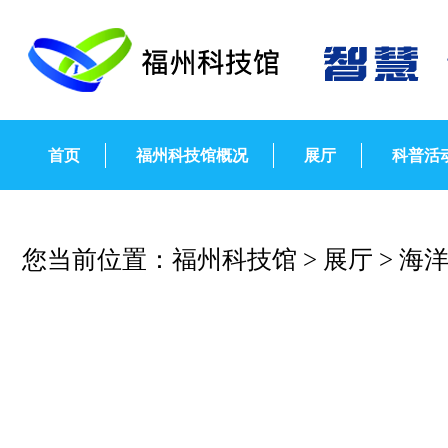
首页
福州科技馆概况
展厅
科普活
您当前位置：
福州科技馆
>
展厅
>
海