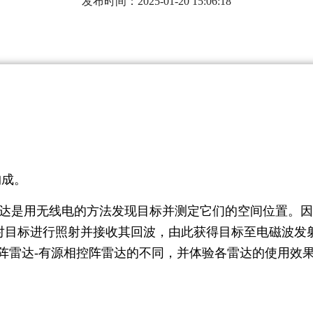
发布时间：2025-01-20 15:06:18
构成。
达是用无线电的方法发现目标并测定它们的空间位置。因
对目标进行照射并接收其回波，由此获得目标至电磁波发
阵雷达-有源相控阵雷达的不同，并体验各雷达的使用效