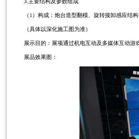
3.主要结构及参数组成
（1）构成：炮台造型翻模、旋转接卸感应结构
（具体以深化施工图为准）
展示目的：展项通过机电互动及多媒体互动游
展品效果图：