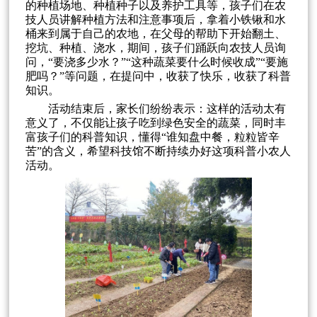
的种植场地、种植种子以及养护工具等，孩子们在农
技人员讲解种植方法和注意事项后，拿着小铁锹和水
桶来到属于自己的农地，在父母的帮助下开始翻土、
挖坑、种植、浇水，期间，孩子们踊跃向农技人员询
问，“要浇多少水？”“这种蔬菜要什么时候收成”“要施
肥吗？”等问题，在提问中，收获了快乐，收获了科普
知识。
活动结束后，家长们纷纷表示：这样的活动太有
意义了，不仅能让孩子吃到绿色安全的蔬菜，同时丰
富孩子们的科普知识，懂得“谁知盘中餐，粒粒皆辛
苦”的含义，希望科技馆不断持续办好这项科普小农人
活动。