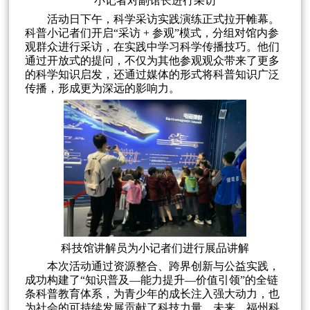
小记者对副馆长进行采访
活动日下午，科学采访实践演练正式拉开帷幕。
科普小记者们开启“采访 + 参观”模式，分组对馆内参
观群众进行采访，在实践中学习科学传播技巧。他们
通过开放式的提问，不仅为其他参观观众带来了更多
的科学知识启发，还通过媒体的形式将科普知识广泛
传播，形成更为深远的影响力。
科技馆讲解员为小记者们进行展品讲解
本次活动通过资源整合、跨界创新与公益实践，
成功构建了“知识普及—能力提升—价值引领”的全链
条科普教育体系，为青少年的成长注入强大动力，也
为社会的可持续发展贡献了科技力量。未来，福州科