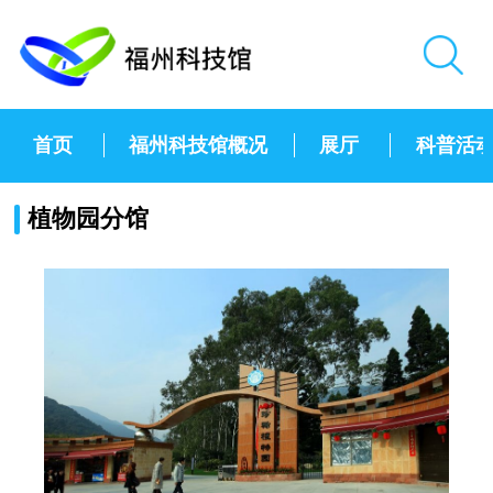
首页
福州科技馆概况
展厅
科普活
植物园分馆